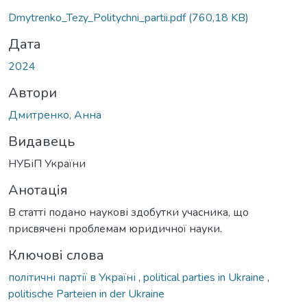
Dmytrenko_Tezy_Politychni_partii.pdf
(760,18 KB)
Дата
2024
Автори
Дмитренко, Анна
Видавець
НУБіП України
Анотація
В статті подано наукові здобутки учасника, що
присвячені проблемам юридичної науки.
Ключові слова
політичні партії в Україні
,
political parties in Ukraine
,
politische Parteien in der Ukraine