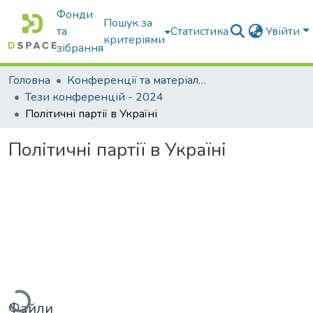
Фонди
Пошук за
та
Статистика
Увійти
критеріями
зібрання
Головна
Конференції та матеріали конференцій
Тези конференцій - 2024
Політичні партії в Україні
Політичні партії в Україні
житься...
Файли