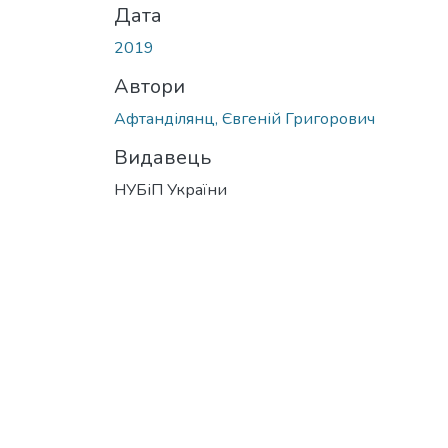
Дата
2019
Автори
Афтанділянц, Євгеній Григорович
Видавець
НУБіП України