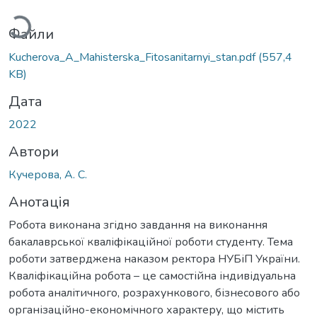
житься...
Файли
Kucherova_A_Мahisterska_Fitosanitarnyi_stan.pdf
(557,4
KB)
Дата
2022
Автори
Кучерова, А. С.
Анотація
Робота виконана згідно завдання на виконання
бакалаврської кваліфікаційної роботи студенту. Тема
роботи затверджена наказом ректора НУБіП України.
Кваліфікаційна робота – це самостійна індивідуальна
робота аналітичного, розрахункового, бізнесового або
організаційно-економічного характеру, що містить