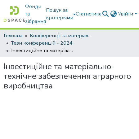
Фонди
Пошук за
та
Статистика
Увійти
критеріями
зібрання
Головна
Конференції та матеріали конференцій
Тези конференцій - 2024
Інвестиційне та матеріально-технічне забезпечення аграрного виробництва
Інвестиційне та матеріально-
технічне забезпечення аграрного
виробництва