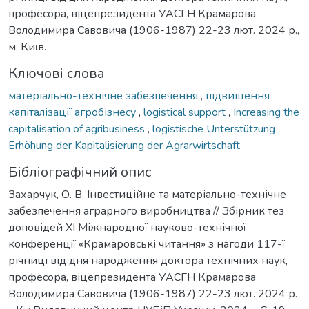
професора, віцепрезидента УАСГН Крамарова
Володимира Савовича (1906-1987) 22-23 лют. 2024 р.,
м. Київ.
Ключові слова
матеріально-технічне забезпечення
,
підвищення
капіталізації агробізнесу
,
logistical support
,
Increasing the
capitalisation of agribusiness
,
logistische Unterstützung
,
Erhöhung der Kapitalisierung der Agrarwirtschaft
Бібліографічний опис
Захарчук, О. В. Інвестиційне та матеріально-технічне
забезпечення аграрного виробництва // Збірник тез
доповідей ХI Міжнародної науково-технічної
конференції «Крамаровські читання» з нагоди 117-ї
річниці від дня народження доктора технічних наук,
професора, віцепрезидента УАСГН Крамарова
Володимира Савовича (1906-1987) 22-23 лют. 2024 р.