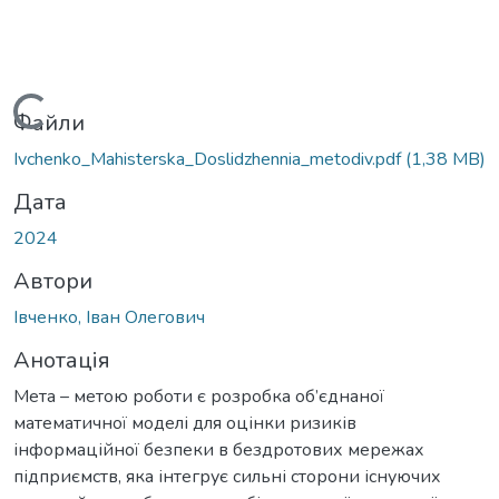
Вантажиться...
Файли
Ivchenko_Mahisterska_Doslidzhennia_metodiv.pdf
(1,38 MB)
Дата
2024
Автори
Івченко, Іван Олегович
Анотація
Мета – метою роботи є розробка об’єднаної
математичної моделі для оцінки ризиків
інформаційної безпеки в бездротових мережах
підприємств, яка інтегрує сильні сторони існуючих