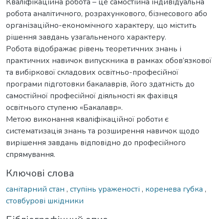
Кваліфікаційна робота – це самостійна індивідуальна
робота аналітичного, розрахункового, бізнесового або
організаційно-економічного характеру, що містить
рішення завдань узагальненого характеру.
Робота відображає рівень теоретичних знань і
практичних навичок випускника в рамках обов’язкової
та вибіркової складових освітньо-професійної
програми підготовки бакалаврів, його здатність до
самостійної професійної діяльності як фахівця
освітнього ступеню «Бакалавр».
Метою виконання кваліфікаційної роботи є
систематизація знань та розширення навичок щодо
вирішення завдань відповідно до професійного
спрямування.
Ключові слова
санітарний стан
,
ступінь ураженості
,
коренева губка
,
стовбурові шкідники