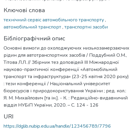
Ключові слова
технічний сервіс автомобільного транспорту
,
автомобільний транспорт
,
транспортні засоби
Бібліографічний опис
Основні вимоги до охолоджуючих низькозамерзаючих
рідин для автотранспортних засобів / Поддубний О.М.,
Тітова Л.Л. // Збірник тез доповідей ІІІ Міжнародної
науково-практичної конференції «Автомобільний
транспорт та інфраструктура» (23-25 квітня 2020 року)
: тези конференції / Національний університет
біоресурсів і природокористування України ; ред. кол.:
Я. М. Михайлович [та ін.]. - К. : Редакційно-видавничий
відділ НУБіП України, 2020. – С. 124 - 126
URI
https://dglib.nubip.edu.ua/handle/123456789/7796