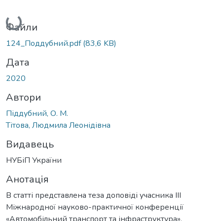
Вантажиться...
Файли
124_Поддубний.pdf
(83,6 KB)
Дата
2020
Автори
Піддубний, О. М.
Тітова, Людмила Леонідівна
Видавець
НУБіП України
Анотація
В статті представлена теза доповіді учасника ІІІ
Міжнародної науково-практичної конференції
«Автомобільний транспорт та інфраструктура».