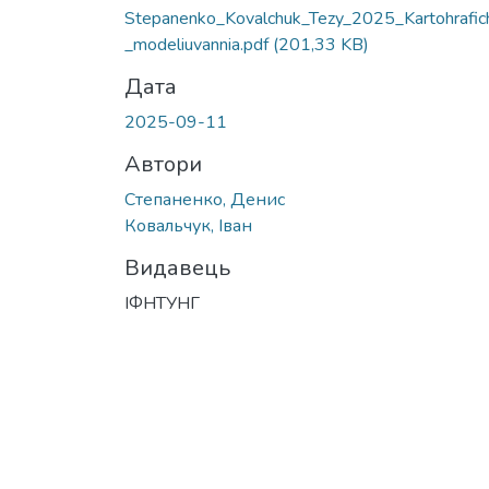
Stepanenko_Kovalchuk_Tezy_2025_Kartohrafic
_modeliuvannia.pdf
(201,33 KB)
Дата
2025-09-11
Автори
Степаненко, Денис
Ковальчук, Іван
Видавець
ІФНТУНГ