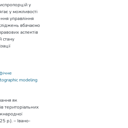
диспропорцій у
гає у можливості
ння управління
сліджень вбачаємо
правових аспектів
 стану
зації
фічне
rtographic modeling
вання як
ів територіальних
Міжнародної
 р.). – Івано-