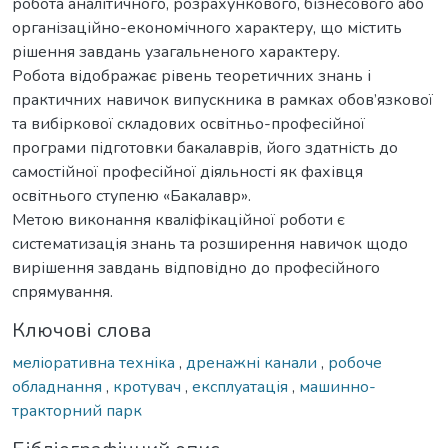
робота аналітичного, розрахункового, бізнесового або
організаційно-економічного характеру, що містить
рішення завдань узагальненого характеру.
Робота відображає рівень теоретичних знань і
практичних навичок випускника в рамках обов’язкової
та вибіркової складових освітньо-професійної
програми підготовки бакалаврів, його здатність до
самостійної професійної діяльності як фахівця
освітнього ступеню «Бакалавр».
Метою виконання кваліфікаційної роботи є
систематизація знань та розширення навичок щодо
вирішення завдань відповідно до професійного
спрямування.
Ключові слова
меліоративна техніка
,
дренажні канали
,
робоче
обладнання
,
кротувач
,
експлуатація
,
машинно-
тракторний парк