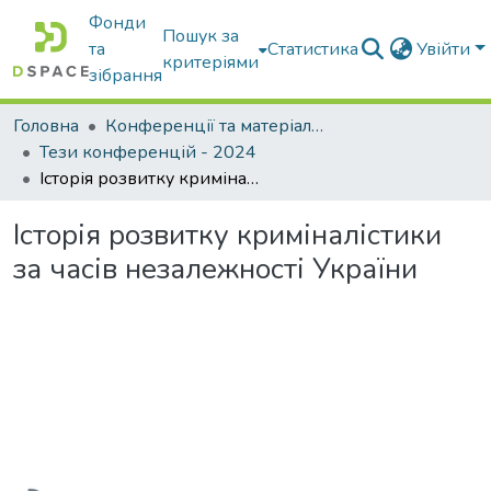
Фонди
Пошук за
та
Статистика
Увійти
критеріями
зібрання
Головна
Конференції та матеріали конференцій
Тези конференцій - 2024
Історія розвитку криміналістики за часів незалежності України
Історія розвитку криміналістики
за часів незалежності України
Вантажиться...