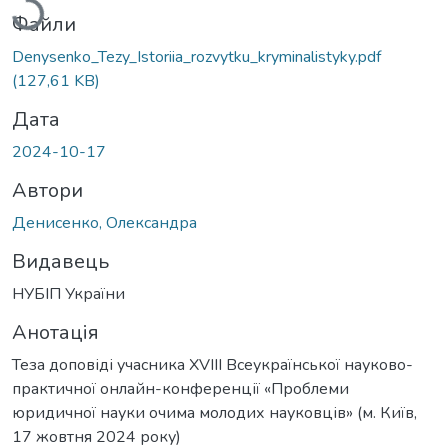
Файли
Denysenko_Tezy_Istoriia_rozvytku_kryminalistyky.pdf
(127,61 KB)
Дата
2024-10-17
Автори
Денисенко, Олександра
Видавець
НУБІП України
Анотація
Теза доповіді учасника XVIII Всеукраїнської науково-
практичної онлайн-конференції «Проблеми
юридичної науки очима молодих науковців» (м. Київ,
17 жовтня 2024 року)