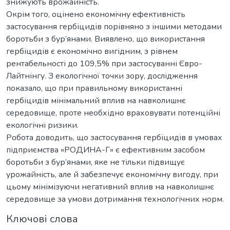
знижують врожайність.
Окрім того, оцінено економічну ефективність
застосування гербіцидів порівняно з іншими методами
боротьби з бур’янами. Виявлено, що використання
гербіцидів є економічно вигідним, з рівнем
рентабельності до 109,5% при застосуванні Євро-
Лайтнінгу. З екологічної точки зору, дослідження
показало, що при правильному використанні
гербіцидів мінімальний вплив на навколишнє
середовище, проте необхідно враховувати потенційні
екологічні ризики.
Робота доводить, що застосування гербіцидів в умовах
підприємства «РОДИНА-Г» є ефективним засобом
боротьби з бур’янами, яке не тільки підвищує
урожайність, але й забезпечує економічну вигоду, при
цьому мінімізуючи негативний вплив на навколишнє
середовище за умови дотримання технологічних норм.
Ключові слова