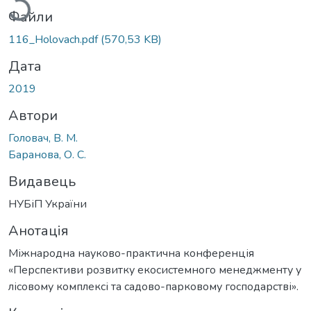
Файли
116_Holovach.pdf
(570,53 KB)
Дата
2019
Автори
Головач, В. М.
Баранова, О. С.
Видавець
НУБіП України
Анотація
Міжнародна науково-практична конференція
«Перспективи розвитку екосистемного менеджменту у
лісовому комплексі та садово-парковому господарстві».