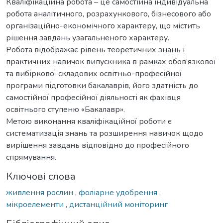
Кваліфікаційна робота – це самостійна індивідуальна
робота аналітичного, розрахункового, бізнесового або
організаційно-економічного характеру, що містить
рішення завдань узагальненого характеру.
Робота відображає рівень теоретичних знань і
практичних навичок випускника в рамках обов’язкової
та вибіркової складових освітньо-професійної
програми підготовки бакалаврів, його здатність до
самостійної професійної діяльності як фахівця
освітнього ступеню «Бакалавр».
Метою виконання кваліфікаційної роботи є
систематизація знань та розширення навичок щодо
вирішення завдань відповідно до професійного
спрямування.
Ключові слова
живлення рослин
,
фоліарне удобрення
,
мікроелементи
,
дистанційний моніторинг