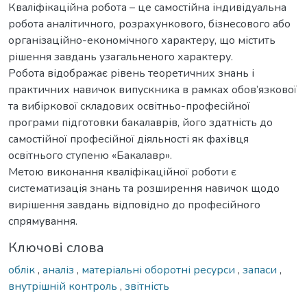
Кваліфікаційна робота – це самостійна індивідуальна
робота аналітичного, розрахункового, бізнесового або
організаційно-економічного характеру, що містить
рішення завдань узагальненого характеру.
Робота відображає рівень теоретичних знань і
практичних навичок випускника в рамках обов’язкової
та вибіркової складових освітньо-професійної
програми підготовки бакалаврів, його здатність до
самостійної професійної діяльності як фахівця
освітнього ступеню «Бакалавр».
Метою виконання кваліфікаційної роботи є
систематизація знань та розширення навичок щодо
вирішення завдань відповідно до професійного
спрямування.
Ключові слова
облік
,
аналіз
,
матеріальні оборотні ресурси
,
запаси
,
внутрішній контроль
,
звітність