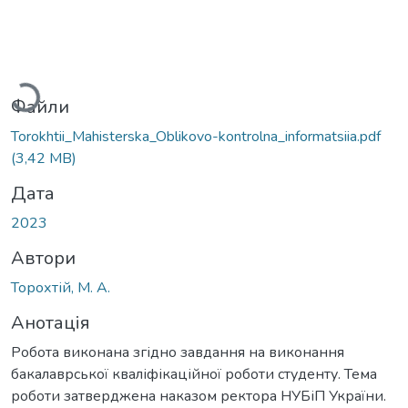
антажиться...
Файли
Torokhtii_Mahisterska_Oblikovo-kontrolna_informatsiia.pdf
(3,42 MB)
Дата
2023
Автори
Торохтій, М. А.
Анотація
Робота виконана згідно завдання на виконання
бакалаврської кваліфікаційної роботи студенту. Тема
роботи затверджена наказом ректора НУБіП України.