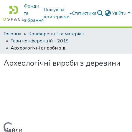
Фонди
Пошук за
та
Статистика
Увійти
критеріями
зібрання
Головна
Конференції та матеріали конференцій
Тези конференцій - 2019
Археологічні вироби з деревини
Археологічні вироби з деревини
Файли