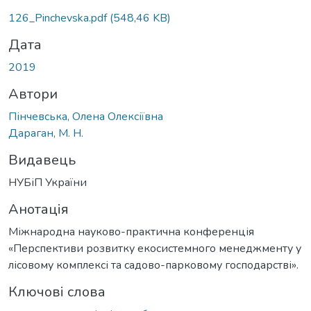
Вантажиться...
126_Pinchevska.pdf
(548,46 KB)
Дата
2019
Автори
Пінчевська, Олена Олексіївна
Дараган, М. Н.
Видавець
НУБіП України
Анотація
Міжнародна науково-практична конференція
«Перспективи розвитку екосистемного менеджменту у
лісовому комплексі та садово-парковому господарстві».
Ключові слова