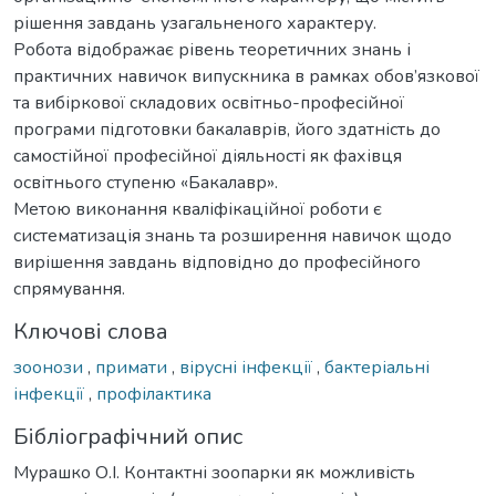
рішення завдань узагальненого характеру.
Робота відображає рівень теоретичних знань і
практичних навичок випускника в рамках обов’язкової
та вибіркової складових освітньо-професійної
програми підготовки бакалаврів, його здатність до
самостійної професійної діяльності як фахівця
освітнього ступеню «Бакалавр».
Метою виконання кваліфікаційної роботи є
систематизація знань та розширення навичок щодо
вирішення завдань відповідно до професійного
спрямування.
Ключові слова
зоонози
,
примати
,
вірусні інфекції
,
бактеріальні
інфекції
,
профілактика
Бібліографічний опис
Мурашко О.І. Контактні зоопарки як можливість