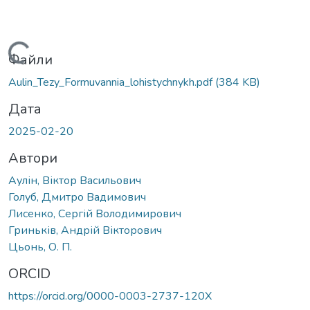
Вантажиться...
Файли
Aulin_Tezy_Formuvannia_lohistychnykh.pdf
(384 KB)
Дата
2025-02-20
Автори
Аулін, Віктор Васильович
Голуб, Дмитро Вадимович
Лисенко, Сергій Володимирович
Гриньків, Андрій Вікторович
Цьонь, О. П.
ORCID
https://orcid.org/0000-0003-2737-120X