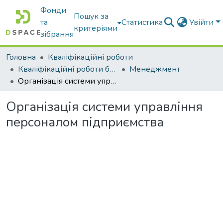
Фонди
Пошук за
та
Статистика
Увійти
критеріями
зібрання
Головна
Кваліфікаційні роботи
Кваліфікаційні роботи бакалаврів
Менеджмент
Організація системи управління персоналом підприємства
Організація системи управління
персоналом підприємства