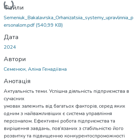
Вантажиться...
Файли
Semeniuk_Bakalavrska_Orhanizatsiia_systemy_upravlinnia_p
ersonalom.pdf
(540,99 KB)
Дата
2024
Автори
Семенюк, Аліна Генадіївна
Анотація
Актуальність теми. Успішна діяльність підприємства в
сучасних
умовах залежить від багатьох факторів, серед яких
одним з найважливіших є система управління
персоналом. Ефективні робота підприємства та
вирішення завдань, пов’язаних з стабільністю його
розвитку та підвищенню конкурентоспроможності