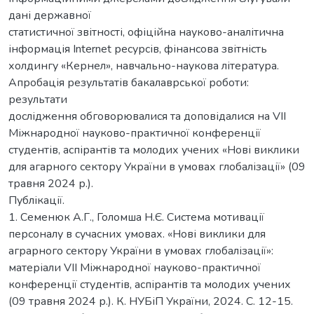
дані державної
статистичної звітності, офіційна науково-аналітична
інформація Internet ресурсів, фінансова звітність
холдингу «Кернел», навчально-наукова література.
Апробація результатів бакалаврської роботи:
результати
дослідження обговорювалися та доповідалися на VIІ
Міжнародної науково-практичної конференції
студентів, аспірантів та молодих учених «Нові виклики
для агарного сектору України в умовах глобалізації» (09
травня 2024 р.).
Публікації.
1. Семенюк А.Г., Голомша Н.Є. Система мотивації
персоналу в сучасних умовах. «Нові виклики для
аграрного сектору України в умовах глобалізації»:
матеріали VIІ Міжнародної науково-практичної
конференції студентів, аспірантів та молодих учених
(09 травня 2024 р.). К. НУБіП України, 2024. С. 12-15.