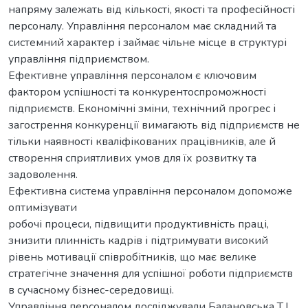
напряму залежать від кількості, якості та професійності
персоналу. Управління персоналом має складний та
системний характер і займає чільне місце в структурі
управління підприємством.
Ефективне управління персоналом є ключовим
фактором успішності та конкурентоспроможності
підприємств. Економічні зміни, технічний прогрес і
загострення конкуренції вимагають від підприємств не
тільки наявності кваліфікованих працівників, але й
створення сприятливих умов для їх розвитку та
задоволення.
Ефективна система управління персоналом допоможе
оптимізувати
робочі процеси, підвищити продуктивність праці,
знизити плинність кадрів і підтримувати високий
рівень мотивації співробітників, що має велике
стратегічне значення для успішної роботи підприємств
в сучасному бізнес-середовищі.
Управління персоналом досліджували Балановська Т.І.