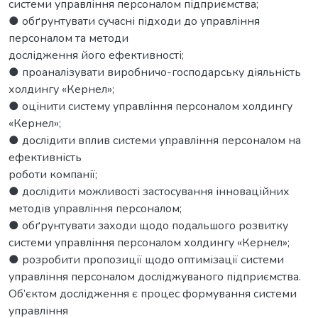
системи управління персоналом підприємства;
● обґрунтувати сучасні підходи до управління
персоналом та методи
дослідження його ефективності;
● проаналізувати виробничо-господарську діяльність
холдингу «Кернел»;
● оцінити систему управління персоналом холдингу
«Кернел»;
● дослідити вплив системи управління персоналом на
ефективність
роботи компанії;
● дослідити можливості застосування інноваційних
методів управління персоналом;
● обґрунтувати заходи щодо подальшого розвитку
системи управління персоналом холдингу «Кернел»;
● розробити пропозиції щодо оптимізації системи
управління персоналом досліджуваного підприємства.
Об’єктом дослідження є процес формування системи
управління