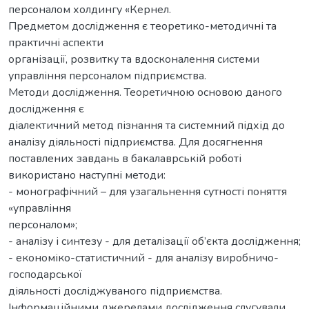
персоналом холдингу «Кернел.
Предметом дослідження є теоретико-методичні та
практичні аспекти
організації, розвитку та вдосконалення системи
управління персоналом підприємства.
Методи дослідження. Теоретичною основою даного
дослідження є
діалектичний метод пізнання та системний підхід до
аналізу діяльності підприємства. Для досягнення
поставлених завдань в бакалаврській роботі
використано наступні методи:
- монографічний – для узагальнення сутності поняття
«управління
персоналом»;
- аналізу і синтезу - для деталізації об’єкта дослідження;
- економіко-статистичний - для аналізу виробничо-
господарської
діяльності досліджуваного підприємства.
Інформаційними джерелами дослідження слугували