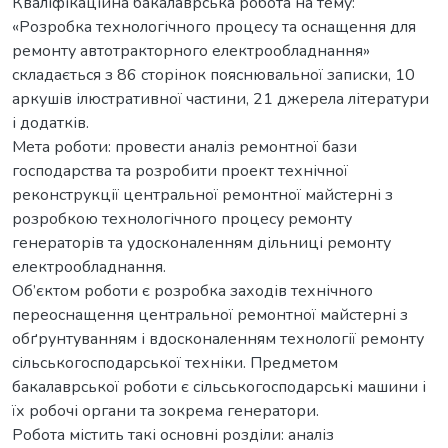
Кваліфікаційна бакалаврська робота на тему:
«Розробка технологічного процесу та оснащення для
ремонту автотракторного електрообладнання»
складається з 86 сторінок пояснювальної записки, 10
аркушів ілюстративної частини, 21 джерела літератури
і додатків.
Мета роботи: провести аналіз ремонтної бази
господарства та розробити проект технічної
реконструкції центральної ремонтної майстерні з
розробкою технологічного процесу ремонту
генераторів та удосконаленням дільниці ремонту
електрообладнання.
Об’єктом роботи є розробка заходів технічного
переоснащення центральної ремонтної майстерні з
обґрунтуванням і вдосконаленням технології ремонту
сільськогосподарської техніки. Предметом
бакалаврської роботи є сільськогосподарські машини і
їх робочі органи та зокрема генератори.
Робота містить такі основні розділи: аналіз