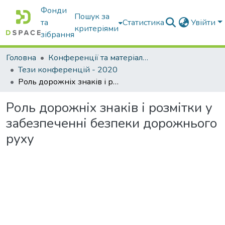
Фонди
Пошук за
та
Статистика
Увійти
критеріями
зібрання
Головна
Конференції та матеріали конференцій
Тези конференцій - 2020
Роль дорожніх знаків і розмітки у забезпеченні безпеки дорожнього руху
Роль дорожніх знаків і розмітки у
забезпеченні безпеки дорожнього
руху