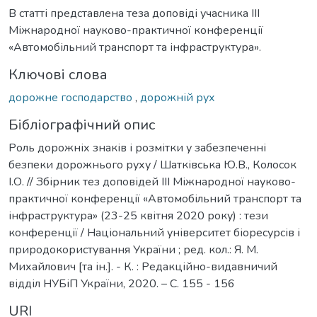
В статті представлена теза доповіді учасника ІІІ
Міжнародної науково-практичної конференції
«Автомобільний транспорт та інфраструктура».
Ключові слова
дорожне господарство
,
дорожній рух
Бібліографічний опис
Роль дорожніх знаків і розмітки у забезпеченні
безпеки дорожнього руху / Шатківська Ю.В., Колосок
І.О. // Збірник тез доповідей ІІІ Міжнародної науково-
практичної конференції «Автомобільний транспорт та
інфраструктура» (23-25 квітня 2020 року) : тези
конференції / Національний університет біоресурсів і
природокористування України ; ред. кол.: Я. М.
Михайлович [та ін.]. - К. : Редакційно-видавничий
відділ НУБіП України, 2020. – С. 155 - 156
URI