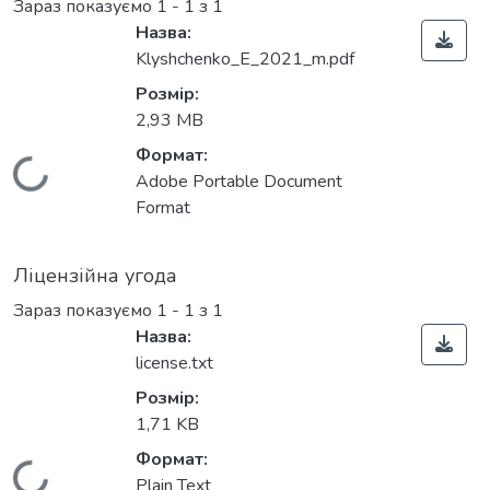
Зараз показуємо
1 - 1 з 1
Назва:
Klyshchenko_E_2021_m.pdf
Розмір:
2,93 MB
Формат:
Вантажиться...
Adobe Portable Document
Format
Ліцензійна угода
Зараз показуємо
1 - 1 з 1
Назва:
license.txt
Розмір:
1,71 KB
Формат:
Plain Text