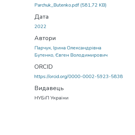
Parchuk_Butenko.pdf
(581,72 KB)
Дата
2022
Автори
Парчук, Ірина Олександрівна
Бутенко, Євген Володимирович
ORCID
https://orcid.org/0000-0002-5923-5838
Видавець
НУБіП України