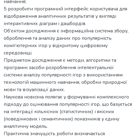
навчання;
5 розробити програмний інтерфейс користувача для
відображення аналітичних результатів у вигляді
інтерактивних діаграм і дашбордів.
Об’єктом дослідження є інформаційна система збору,
оброблення та аналізу даних про популярність
комп’ютерних ігор у відкритому цифровому
середовищі.
Предметом дослідження є методи, алгоритми та
програмні засоби розроблення інтелектуальної
системи аналізу популярності ігор з використанням
технологій машинного навчання, обробки природної
мови та візуалізації даних.
Наукова новизна полягає у формуванні комплексного
підходу до оцінювання популярності ігор, що базується
на інтеграції кількісних (статистичних) і якісних
(поведінкових і семантичних) показників у єдину
аналітичну модель.
Практична значущість роботи визначається