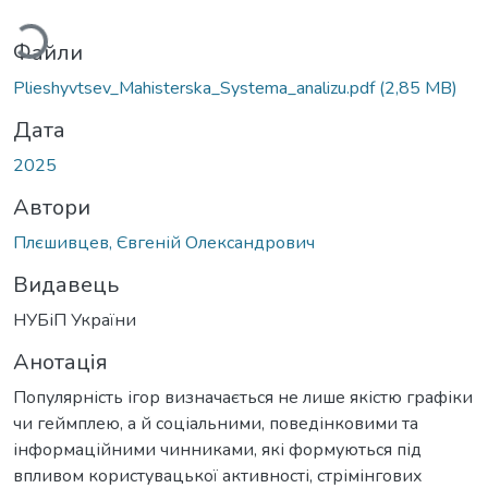
Файли
Plieshyvtsev_Mahisterska_Systema_analizu.pdf
(2,85 MB)
Дата
2025
Автори
Плєшивцев, Євгеній Олександрович
Видавець
НУБіП України
Анотація
Популярність ігор визначається не лише якістю графіки
чи геймплею, а й соціальними, поведінковими та
інформаційними чинниками, які формуються під
впливом користувацької активності, стрімінгових