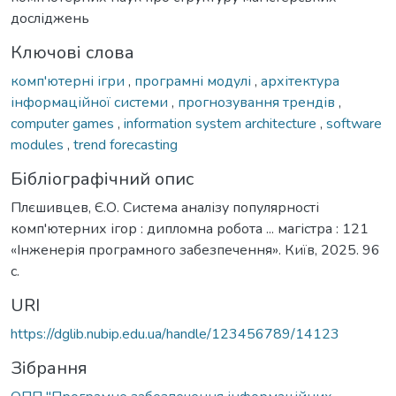
досліджень
Ключові слова
комп'ютерні ігри
,
програмні модулі
,
архітектура
інформаційної системи
,
прогнозування трендів
,
computer games
,
information system architecture
,
software
modules
,
trend forecasting
Бібліографічний опис
Плєшивцев, Є.О. Система аналізу популярності
комп'ютерних ігор : дипломна робота ... магістра : 121
«Інженерія програмного забезпечення». Київ, 2025. 96
с.
URI
https://dglib.nubip.edu.ua/handle/123456789/14123
Зібрання