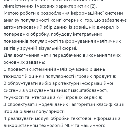
лінгвістичних і часових характеристик [2].
Метою роботи є розроблення інформаційної системи
аналізу популярності комп’ютерних ігор, що забезпечує
автоматизований збір даних із зовнішніх джерел, їх
попередню обробку, побудову інтегральних
показників популярності та формування аналітичних
звітів у зручній візуальній формі.
Для досягнення мети передбачено виконання таких
основних завдань:
1 провести системний аналіз сучасних рішень і
технологій оцінки популярності ігрових продуктів;
2 обґрунтувати вибір архітектури інформаційної
системи з урахуванням вимог масштабованості,
гнучкості та інтеграції з API ігрових сервісів;
3 спроєктувати моделі даних і алгоритми класифікації
ігор за рівнем популярності;
4 реалізувати модулі обробки текстової інформації з
використанням технологій NLP та машинного