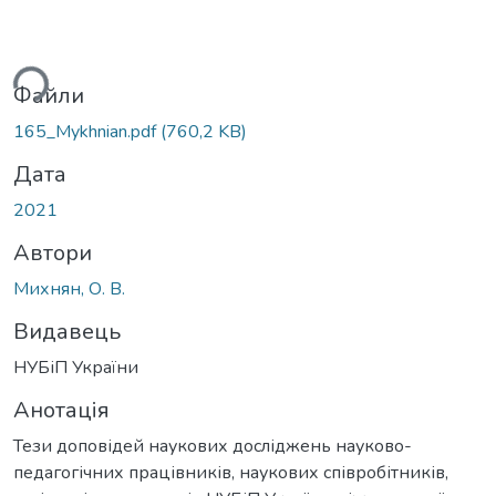
ься...
Файли
165_Mykhnian.pdf
(760,2 KB)
Дата
2021
Автори
Михнян, О. В.
Видавець
НУБіП України
Анотація
Тези доповідей наукових досліджень науково-
педагогічних працівників, наукових співробітників,