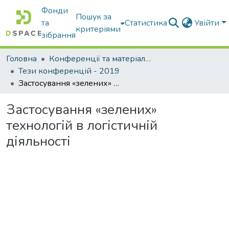
Фонди
Пошук за
та
Статистика
Увійти
критеріями
зібрання
Головна
Конференції та матеріали конференцій
Тези конференцій - 2019
Застосування «зелених» технологій в логістичній діяльності
Застосування «зелених»
технологій в логістичній
діяльності