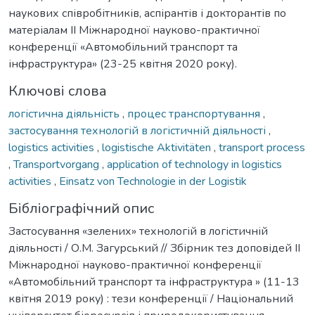
наукових співробітників, аспірантів і докторантів по
матеріалам ІІ Міжнародної науково-практичної
конференції «Автомобільний транспорт та
інфраструктура» (23-25 квітня 2020 року).
Ключові слова
логістична діяльність
,
процес транспортування
,
застосування технологій в логістичній діяльності
,
logistics activities
,
logistische Aktivitäten
,
transport process
,
Transportvorgang
,
application of technology in logistics
activities
,
Einsatz von Technologie in der Logistik
Бібліографічний опис
Застосування «зелених» технологій в логістичній
діяльності / О.М. Загурський // Збірник тез доповідей ІІ
Міжнародної науково-практичної конференції
«Автомобільний транспорт та інфраструктура » (11-13
квітня 2019 року) : тези конференції / Національний