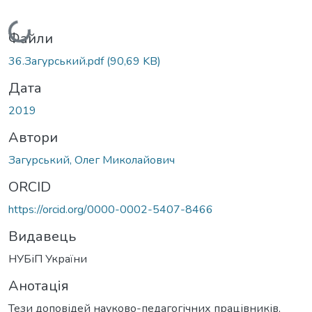
Вантажиться...
Файли
36.Загурський.pdf
(90,69 KB)
Дата
2019
Автори
Загурський, Олег Миколайович
ORCID
https://orcid.org/0000-0002-5407-8466
Видавець
НУБіП України
Анотація
Тези доповідей науково-педагогічних працівників,