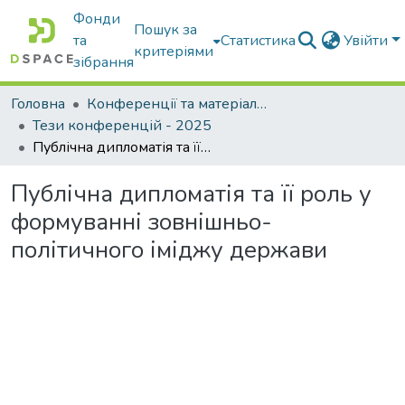
Фонди
Пошук за
та
Статистика
Увійти
критеріями
зібрання
Головна
Конференції та матеріали конференцій
Тези конференцій - 2025
Публічна дипломатія та її роль у формуванні зовнішньо-політичного іміджу держави
Публічна дипломатія та її роль у
формуванні зовнішньо-
політичного іміджу держави