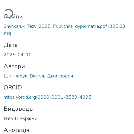
ться...
Файли
Shynkaruk_Tezy_2025_Publichna_dyplomatiia.pdf
(325,03
KB)
Дата
2025-04-10
Автори
Шинкарук, Василь Дмитрович
ORCID
https://orcid.org/0000-0001-8589-4995
Видавець
НУБІП України
Анотація