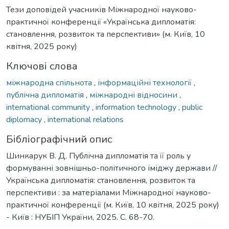
Тези доповідей учасників Міжнародної науково-
практичної конференції «Українська дипломатія:
становлення, розвиток та перспективи» (м. Київ, 10
квітня, 2025 року)
Ключові слова
міжнародна спільнота
,
інформаційні технології
,
публічна дипломатія
,
міжнародні відносини
,
international community
,
information technology
,
public
diplomacy
,
international relations
Бібліографічний опис
Шинкарук В. Д. Публічна дипломатія та її роль у
формуванні зовнішньо-політичного іміджу держави //
Українська дипломатія: становлення, розвиток та
перспективи : за матеріалами Міжнародної науково-
практичної конференції (м. Київ, 10 квітня, 2025 року)
- Київ : НУБІП України, 2025. С. 68-70.