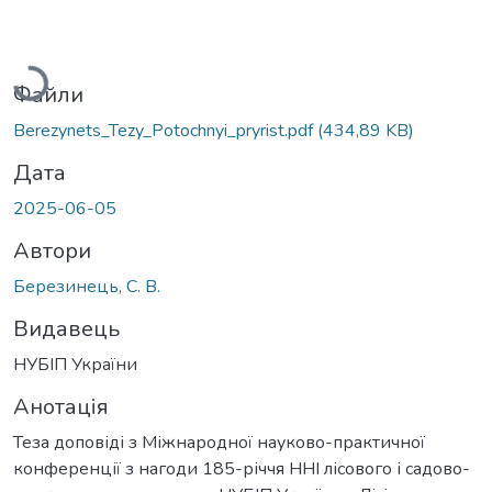
Вантажиться...
Файли
Berezynets_Tezy_Potochnyi_pryrist.pdf
(434,89 KB)
Дата
2025-06-05
Автори
Березинець, С. В.
Видавець
НУБІП України
Анотація
Теза доповіді з Міжнародної науково-практичної
конференції з нагоди 185-річчя ННІ лісового і садово-