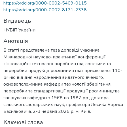
https://orcid.org/0000-0002-5409-0115
https://orcid.org/0000-0002-8171-2338
Видавець
НУБіП України
Анотація
В статті представлена теза доповіді учасника
Міжнародної науково-практичної конференції
«Інноваційні технології виробництва, логістики та
переробки продукції рослинництва» присвяченої 110-
річчю від дня народження видатного вченого,
основоположника кафедри технології зберігання,
переробки та стандартизації продукції рослинництва,
завідувача кафедри з 1968 по 1987 рр., доктора
сільськогосподарських наук, професора Лесика Бориса
Васильовича, 2-3 червня 2025 р. м. Київ.
Ключові слова