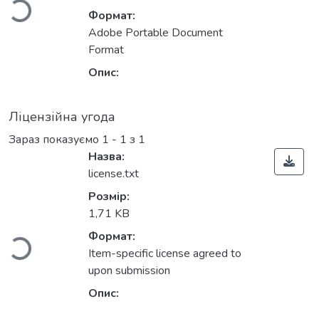
Формат:
Adobe Portable Document
Format
Опис:
Ліцензійна угода
Зараз показуємо
1 - 1 з 1
Назва:
license.txt
Вантажиться...
Розмір:
1,71 KB
Формат:
Item-specific license agreed to
upon submission
Опис: