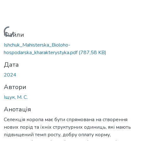
Вантажиться...
Файли
Ishchuk_Mahisterska_Bioloho-
hospodarska_kharakterystyka.pdf
(787,58 KB)
Дата
2024
Автори
Іщук, М. С.
Анотація
Селекція коропа має бути спрямована на створення
нових порід та їхніх структурних одиниць, які мають
підвищений темп росту, добру оплату корму,