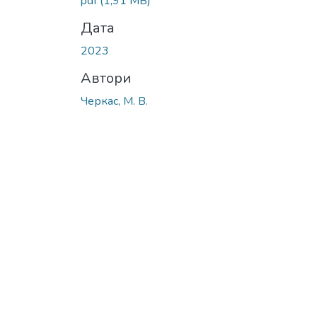
pdf
(1,91 MB)
Дата
2023
Автори
Черкас, М. В.