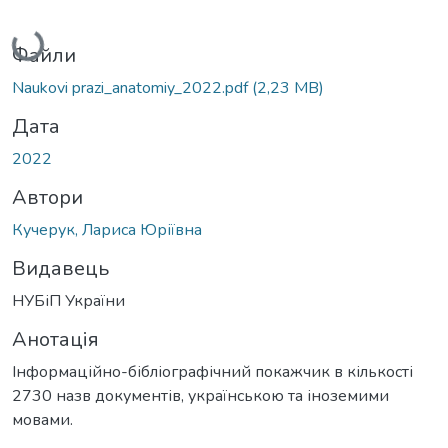
Вантажиться...
Файли
Naukovi prazi_anatomiy_2022.pdf
(2,23 MB)
Дата
2022
Автори
Кучерук, Лариса Юріївна
Видавець
НУБіП України
Анотація
Інформаційно-бібліографічний покажчик в кількості
2730 назв документів, українською та іноземими
мовами.