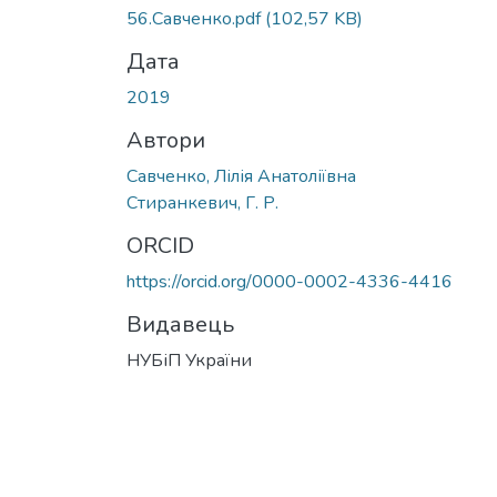
56.Савченко.pdf
(102,57 KB)
Дата
2019
Автори
Савченко, Лілія Анатоліївна
Стиранкевич, Г. Р.
ORCID
https://orcid.org/0000-0002-4336-4416
Видавець
НУБіП України