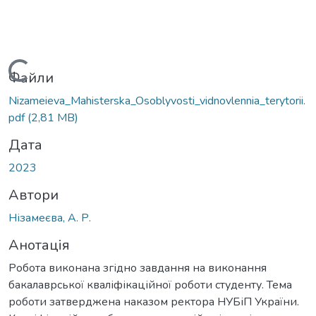
Вантажиться...
Файли
Nizameieva_Mahisterska_Osoblyvosti_vidnovlennia_terytorii.
pdf
(2,81 MB)
Дата
2023
Автори
Нізамеєва, А. Р.
Анотація
Робота виконана згідно завдання на виконання
бакалаврської кваліфікаційної роботи студенту. Тема
роботи затверджена наказом ректора НУБіП України.