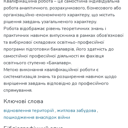
Кваліфікаційна робота – це самостійна індивідуальна
робота аналітичного, розрахункового, бізнесового або
організаційно-економічного характеру, що містить
рішення завдань узагальненого характеру.
Робота відображає рівень теоретичних знань і
практичних навичок випускника в рамках обов’язкової
та вибіркової складових освітньо-професійної
програми підготовки бакалаврів, його здатність до
самостійної професійної діяльності як фахівця
освітнього ступеню «Бакалавр».
Метою виконання кваліфікаційної роботи є
систематизація знань та розширення навичок щодо
вирішення завдань відповідно до професійного
спрямування.
Ключові слова
відновлення територій
,
житлова забудова
,
пошкодження внаслідок війни