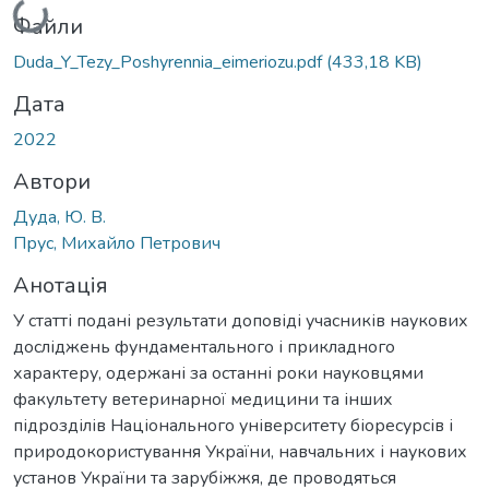
Файли
Duda_Y_Tezy_Poshyrennia_eimeriozu.pdf
(433,18 KB)
Дата
2022
Автори
Дуда, Ю. В.
Прус, Михайло Петрович
Анотація
У статті подані результати доповіді учасників наукових
досліджень фундаментального і прикладного
характеру, одержані за останні роки науковцями
факультету ветеринарної медицини та інших
підрозділів Національного університету біоресурсів і
природокористування України, навчальних і наукових
установ України та зарубіжжя, де проводяться