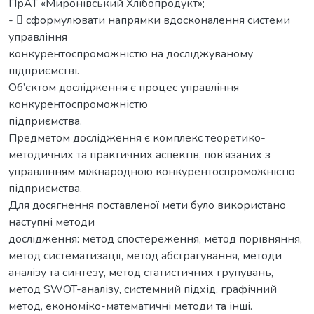
ПрАТ «Миронівський Хлібопродукт»;
-  сформулювати напрямки вдосконалення системи
управління
конкурентоспроможністю на досліджуваному
підприємстві.
Об’єктом дослідження є процес управління
конкурентоспроможністю
підприємства.
Предметом дослідження є комплекс теоретико-
методичних та практичних аспектів, пов’язаних з
управлінням міжнародною конкурентоспроможністю
підприємства.
Для досягнення поставленої мети було використано
наступні методи
дослідження: метод спостереження, метод порівняння,
метод систематизації, метод абстрагування, методи
аналізу та синтезу, метод статистичних групувань,
метод SWOT-аналізу, системний підхід, графічний
метод, економіко-математичні методи та інші.