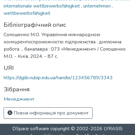
internationale wettbewerbsfähigkeit
,
unternehmen
,
wettbewerbsfähigkeit
Бібліографічний опис
Солошенко М.О. Управління міжнародною
конкурентоспроможністю підприємства : дипломна
робота ... бакалавра : 073 «Менеджмент» / Солошенко
М.О. - Київ, 2024. - 87 с.
URI
https://dglib.nubip.edu.ua/handle/123456789/3343
Зібрання
Менеджмент
Повна інформація про документ
DSpace software
copyright © 2002-2026
LYRASIS