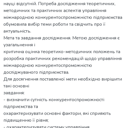
науці відсутній. Потреба дослідження теоретичних,
методичних та практичних аспектів управління
міжнародною конкурентоспроможністю підприємства
обумовила вибір теми роботи та свідчить про її
актуальність.
Мета та завдання дослідження. Метою дослідження є
узагальнення і
критична оцінка теоретико-методичних положень та
розробка практичних рекомендацій щодо управління
міжнародною конкурентоспроможністю
досліджуваного підприємства.
Для досягнення поставленої мети необхідно вирішити
такі основні
завдання:
- визначити сутність конкурентоспроможності
підприємства та
охарактеризувати основні фактори, які сприяють
підвищенню її рівня;
- охарактеризувати систему управління