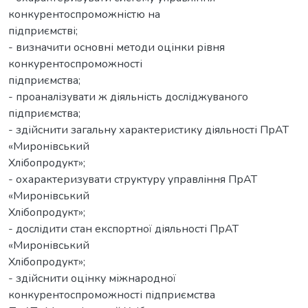
конкурентоспроможністю на
підприємстві;
- визначити основні методи оцінки рівня
конкурентоспроможності
підприємства;
- проаналізувати ж діяльність досліджуваного
підприємства;
- здійснити загальну характеристику діяльності ПрАТ
«Миронівський
Хлібопродукт»;
- охарактеризувати структуру управління ПрАТ
«Миронівський
Хлібопродукт»;
- дослідити стан експортної діяльності ПрАТ
«Миронівський
Хлібопродукт»;
- здійснити оцінку міжнародної
конкурентоспроможності підприємства