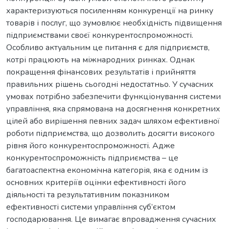
характеризуються посиленням конкуренції на ринку
товарів і послуг, що зумовлює необхідність підвищення
підприємствами своєї конкурентоспроможності.
Особливо актуальним це питання є для підприємств,
котрі працюють на міжнародних ринках. Однак
покращення фінансових результатів і прийняття
правильних рішень сьогодні недостатньо. У сучасних
умовах потрібно забезпечити функціонування системи
управління, яка спрямована на досягнення конкретних
цілей або вирішення певних задач шляхом ефективної
роботи підприємства, що дозволить досягти високого
рівня його конкурентоспроможності. Адже
конкурентоспроможність підприємства – це
багатоаспектна економічна категорія, яка є одним із
основних критеріїв оцінки ефективності його
діяльності та результативним показником
ефективності системи управління суб’єктом
господарювання. Це вимагає впровадження сучасних