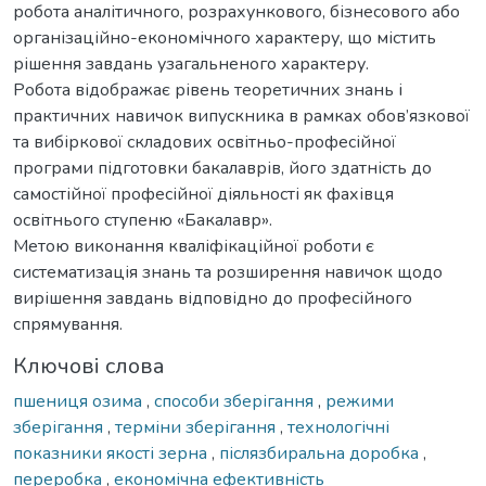
робота аналітичного, розрахункового, бізнесового або
організаційно-економічного характеру, що містить
рішення завдань узагальненого характеру.
Робота відображає рівень теоретичних знань і
практичних навичок випускника в рамках обов’язкової
та вибіркової складових освітньо-професійної
програми підготовки бакалаврів, його здатність до
самостійної професійної діяльності як фахівця
освітнього ступеню «Бакалавр».
Метою виконання кваліфікаційної роботи є
систематизація знань та розширення навичок щодо
вирішення завдань відповідно до професійного
спрямування.
Ключові слова
пшениця озима
,
способи зберігання
,
режими
зберігання
,
терміни зберігання
,
технологічні
показники якості зерна
,
післязбиральна доробка
,
переробка
,
економічна ефективність