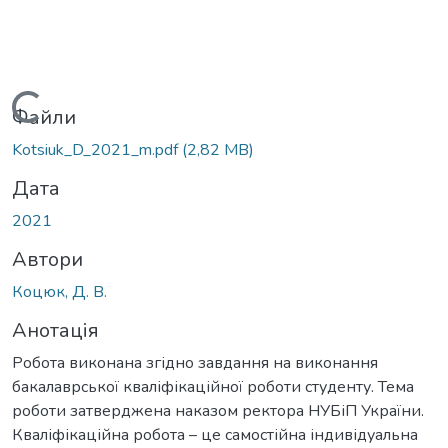
Вантажиться...
Файли
Kotsiuk_D_2021_m.pdf
(2,82 MB)
Дата
2021
Автори
Коцюк, Д. В.
Анотація
Робота виконана згідно завдання на виконання
бакалаврської кваліфікаційної роботи студенту. Тема
роботи затверджена наказом ректора НУБіП України.
Кваліфікаційна робота – це самостійна індивідуальна