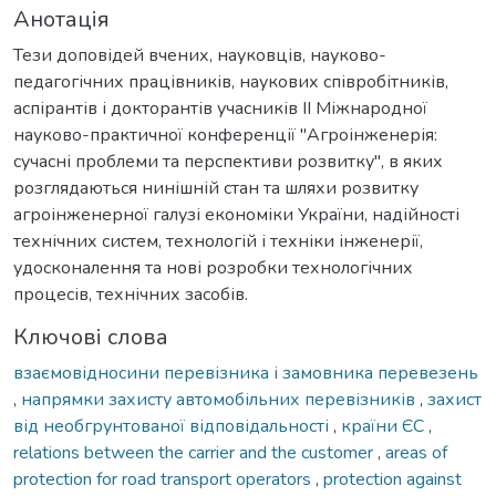
Анотація
Тези доповідей вчених, науковців, науково-
педагогічних працівників, наукових співробітників,
аспірантів і докторантів учасників ІІ Міжнародної
науково-практичної конференції "Агроінженерія:
сучасні проблеми та перспективи розвитку", в яких
розглядаються нинішній стан та шляхи розвитку
агроінженерної галузі економіки України, надійності
технічних систем, технологій і техніки інженерії,
удосконалення та нові розробки технологічних
процесів, технічних засобів.
Ключові слова
взаємовідносини перевізника і замовника перевезень
,
напрямки захисту автомобільних перевізників
,
захист
від необгрунтованої відповідальності
,
країни ЄС
,
relations between the carrier and the customer
,
areas of
protection for road transport operators
,
protection against