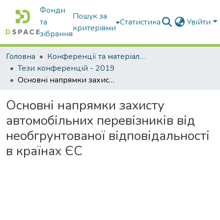
Фонди
Пошук за
та
Статистика
Увійти
критеріями
зібрання
Головна
Конференції та матеріали конференцій
Тези конференцій - 2019
Основні напрямки захисту автомобільних перевізників від необгрунтованої відповідальності в країнах ЄС
Основні напрямки захисту
автомобільних перевізників від
необгрунтованої відповідальності
в країнах ЄС