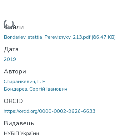
Вантажиться...
Файли
Bondariev_stattia_Pereviznyky_213.pdf
(86,47 KB)
Дата
2019
Автори
Стиранкевич, Г. Р.
Бондарєв, Сергій Іванович
ORCID
https://orcid.org/0000-0002-9626-6633
Видавець
НУБіП України