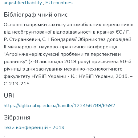
unjustified liability
,
EU countries
Бібліографічний опис
Основні напрямки захисту автомобільних перевізників
від необгрунтованої відповідальності в країнах ЄС / Г.
Р. Стиранкевич, С. І. Бондарєв// Збірник тез доповідей
ІІ міжнародної науково-практичної конференції
"Агроінженерія: сучасні проблеми та перспективи
розвитку" (7-8 листопада 2019 року) присвячена 90-й
річниці з дня заснування механіко-технологічного
факультету НУБіП України - К. : НУБіП України, 2019. –
С. 213-215.
URI
https://dglib.nubip.edu.ua/handle/123456789/6592
Зібрання
Тези конференцій - 2019