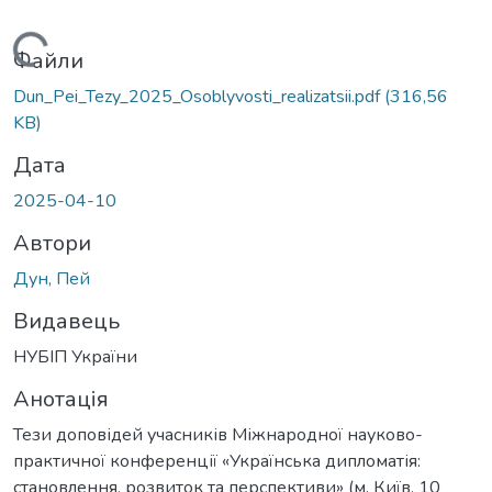
Вантажиться...
Файли
Dun_Pei_Tezy_2025_Osoblyvosti_realizatsii.pdf
(316,56
KB)
Дата
2025-04-10
Автори
Дун, Пей
Видавець
НУБІП України
Анотація
Тези доповідей учасників Міжнародної науково-
практичної конференції «Українська дипломатія:
становлення, розвиток та перспективи» (м. Київ, 10