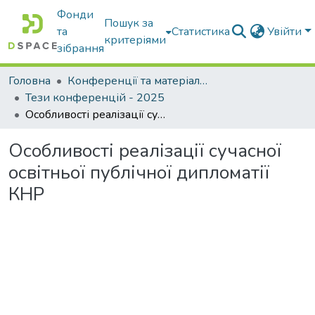
Фонди
Пошук за
та
Статистика
Увійти
критеріями
зібрання
Головна
Конференції та матеріали конференцій
Тези конференцій - 2025
Особливості реалізації сучасної освітньої публічної дипломатії КНР
Особливості реалізації сучасної
освітньої публічної дипломатії
КНР