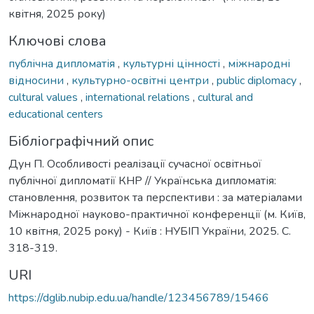
квітня, 2025 року)
Ключові слова
публічна дипломатія
,
культурні цінності
,
міжнародні
відносини
,
культурно-освітні центри
,
public diplomacy
,
cultural values
,
international relations
,
cultural and
educational centers
Бібліографічний опис
Дун П. Особливості реалізації сучасної освітньої
публічної дипломатії КНР // Українська дипломатія:
становлення, розвиток та перспективи : за матеріалами
Міжнародної науково-практичної конференції (м. Київ,
10 квітня, 2025 року) - Київ : НУБІП України, 2025. С.
318-319.
URI
https://dglib.nubip.edu.ua/handle/123456789/15466