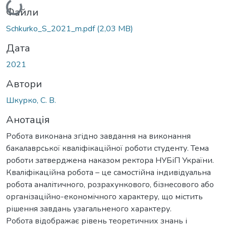
Файли
Schkurko_S_2021_m.pdf
(2,03 MB)
Дата
2021
Автори
Шкурко, С. В.
Анотація
Робота виконана згідно завдання на виконання
бакалаврської кваліфікаційної роботи студенту. Тема
роботи затверджена наказом ректора НУБіП України.
Кваліфікаційна робота – це самостійна індивідуальна
робота аналітичного, розрахункового, бізнесового або
організаційно-економічного характеру, що містить
рішення завдань узагальненого характеру.
Робота відображає рівень теоретичних знань і