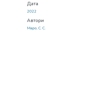
Дата
2022
Автори
Маро, С. С.