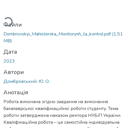
иться...
Файли
Dombrovskyi_Mahisterska_Monitorynh_ta_kontrol.pdf
(1,51
MB)
Дата
2023
Автори
Домбровський, Ю. О.
Анотація
Робота виконана згідно завдання на виконання
бакалаврської кваліфікаційної роботи студенту. Тема
роботи затверджена наказом ректора НУБіП України.
Кваліфікаційна робота – це самостійна індивідуальна