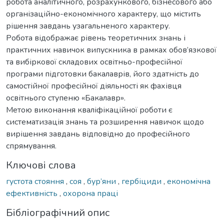
робота аналітичного, розрахункового, бізнесового або
організаційно-економічного характеру, що містить
рішення завдань узагальненого характеру.
Робота відображає рівень теоретичних знань і
практичних навичок випускника в рамках обов’язкової
та вибіркової складових освітньо-професійної
програми підготовки бакалаврів, його здатність до
самостійної професійної діяльності як фахівця
освітнього ступеню «Бакалавр».
Метою виконання кваліфікаційної роботи є
систематизація знань та розширення навичок щодо
вирішення завдань відповідно до професійного
спрямування.
Ключові слова
густота стояння
,
соя
,
бур’яни
,
гербіциди
,
економічна
ефективність
,
охорона праці
Бібліографічний опис