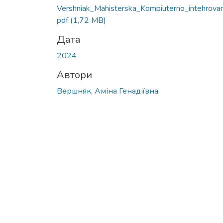
Vershniak_Mahisterska_Kompiuterno_intehrovan
pdf
(1,72 MB)
Дата
2024
Автори
Вершняк, Аміна Генадіївна