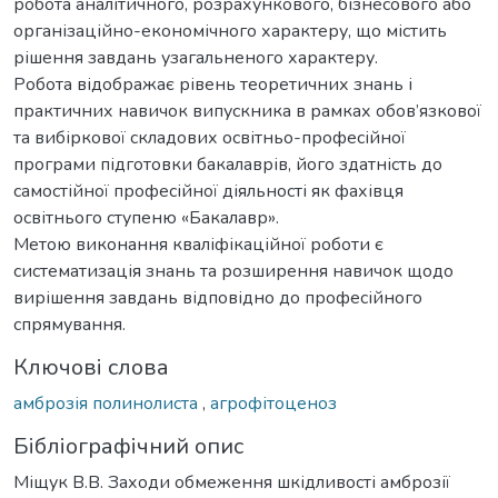
робота аналітичного, розрахункового, бізнесового або
організаційно-економічного характеру, що містить
рішення завдань узагальненого характеру.
Робота відображає рівень теоретичних знань і
практичних навичок випускника в рамках обов’язкової
та вибіркової складових освітньо-професійної
програми підготовки бакалаврів, його здатність до
самостійної професійної діяльності як фахівця
освітнього ступеню «Бакалавр».
Метою виконання кваліфікаційної роботи є
систематизація знань та розширення навичок щодо
вирішення завдань відповідно до професійного
спрямування.
Ключові слова
амброзія полинолиста
,
агрофітоценоз
Бібліографічний опис
Міщук В.В. Заходи обмеження шкідливості амброзії