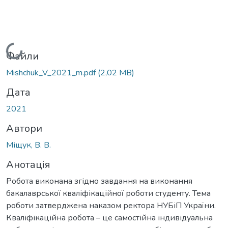
Вантажиться...
Файли
Mishchuk_V_2021_m.pdf
(2,02 MB)
Дата
2021
Автори
Міщук, В. В.
Анотація
Робота виконана згідно завдання на виконання
бакалаврської кваліфікаційної роботи студенту. Тема
роботи затверджена наказом ректора НУБіП України.
Кваліфікаційна робота – це самостійна індивідуальна