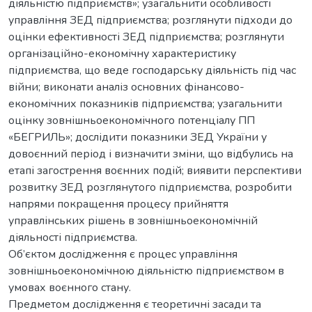
діяльністю підприємств»; узагальнити особливості
управління ЗЕД підприємства; розглянути підходи до
оцінки ефективності ЗЕД підприємства; розглянути
організаційно-економічну характеристику
підприємства, що веде господарську діяльність під час
війни; виконати аналіз основних фінансово-
економічних показників підприємства; узагальнити
оцінку зовнішньоекономічного потенціалу ПП
«БЕГРИЛЬ»; дослідити показники ЗЕД України у
довоєнний період і визначити зміни, що відбулись на
етапі загострення воєнних подій; виявити перспективи
розвитку ЗЕД розглянутого підприємства, розробити
напрями покращення процесу прийняття
управлінських рішень в зовнішньоекономічній
діяльності підприємства.
Об’єктом дослідження є процес управління
зовнішньоекономічною діяльністю підприємством в
умовах воєнного стану.
Предметом дослідження є теоретичні засади та