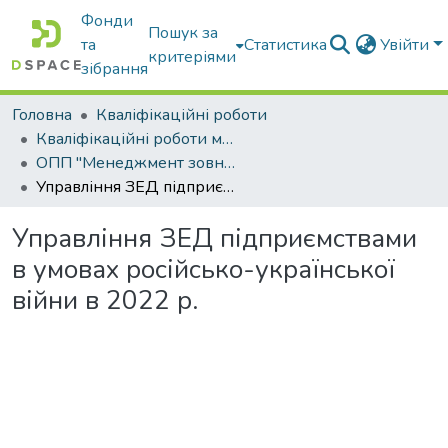
Фонди
Пошук за
та
Статистика
Увійти
критеріями
зібрання
Головна
Кваліфікаційні роботи
Кваліфікаційні роботи магістрів
ОПП "Менеджмент зовнішньоекономічної діяльності"
Управління ЗЕД підприємствами в умовах російсько-української війни в 2022 р.
Управління ЗЕД підприємствами
в умовах російсько-української
війни в 2022 р.