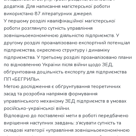
додатків. Для написання магістерської роботи
використано 87 літературних джерел.
У першому розділі кваліфікаційної магістерської
роботи розглянуто сутність управління
зовнішньоекономічною діяльністю підприємств. У
другому розділі проаналізовано експортний потенціал
підприємства, окреслено структуру і динаміку
підприємства. У третьому розділі проаналізовано плани
по відновленню України після війни щодо ЗЕД,
обґрунтована доцільність експорту для підприємства
ПП «БЕГРИЛЬ».
Метою дослідження є обґрунтування теоретичних
засад та розробка напрямів формування
управлінського механізму ЗЕД підприємств в умовах
російсько-української війни.
Відповідно до поставленої мети в роботі передбачено
вирішення наступних завдань: з’ясувати сутність та
складові категорії «управління зовнішньоекономічною