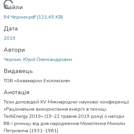
Вантажиться...
Файли
94.Черник.pdf
(121,45 KB)
Дата
2019
Автори
Черник, Юрій Олександрович
Видавець
ТОВ «Аквамарин Ексклюзив»
Анотація
Тези доповідей XV Міжнародної наукової конференції
«Раціональне використання енергії в техніці.
TechEnergy 2019» (19-22 травня 2019 року) з нагоди
88-ї річниці від дня народження Момотенка Миколи
Петровича (1931-1981).