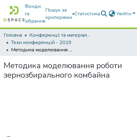
Фонди
Пошук за
та
Статистика
Увійти
критеріями
зібрання
Головна
Конференції та матеріали конференцій
Тези конференцій - 2019
Методика моделювання роботи зернозбирального комбайна
Методика моделювання роботи
зернозбирального комбайна