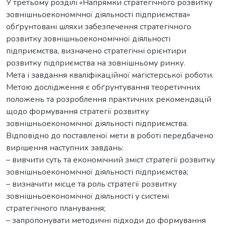
У третьому розділі «Напрямки стратегічного розвитку
зовнішньоекономічної діяльності підприємства»
обґрунтовані шляхи забезпечення стратегічного
розвитку зовнішньоекономічної діяльності
підприємства, визначено стратегічні орієнтири
розвитку підприємства на зовнішньому ринку.
Мета і завдання кваліфікаційної магістерської роботи.
Метою дослідження є обґрунтування теоретичних
положень та розроблення практичних рекомендацій
щодо формування стратегії розвитку
зовнішньоекономічної діяльності підприємства.
Відповідно до поставленої мети в роботі передбачено
вирішення наступних завдань:
– вивчити суть та економічний зміст стратегії розвитку
зовнішньоекономічної діяльності підприємства;
– визначити місце та роль стратегії розвитку
зовнішньоекономічної діяльності у системі
стратегічного планування;
– запропонувати методичні підходи до формування