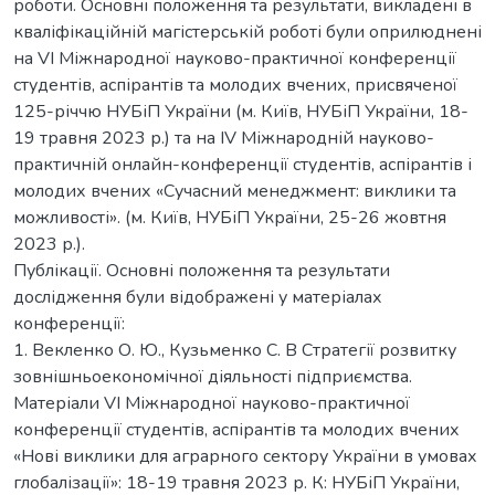
роботи. Основні положення та результати, викладені в
кваліфікаційній магістерській роботі були оприлюднені
на VI Міжнародної науково-практичної конференції
студентів, аспірантів та молодих вчених, присвяченої
125-річчю НУБіП України (м. Київ, НУБіП України, 18-
19 травня 2023 р.) та на IV Міжнародній науково-
практичній онлайн-конференції студентів, аспірантів і
молодих вчених «Сучасний менеджмент: виклики та
можливості». (м. Київ, НУБіП України, 25-26 жовтня
2023 р.).
Публікації. Основні положення та результати
дослідження були відображені у матеріалах
конференції:
1. Векленко О. Ю., Кузьменко С. В Стратегії розвитку
зовнішньоекономічної діяльності підприємства.
Матеріали VІ Міжнародної науково-практичної
конференції студентів, аспірантів та молодих вчених
«Нові виклики для аграрного сектору України в умовах
глобалізації»: 18-19 травня 2023 р. К: НУБіП України,