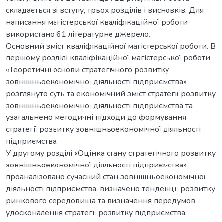
складається зі вступу, трьох розділів і висновків. Для
написання магістерської кваліфікаційної роботи
використано 61 літературне джерело.
Основний зміст кваліфікаційної магістерської роботи. В
першому розділі кваліфікаційної магістерської роботи
«Теоретичні основи стратегічного розвитку
зовнішньоекономічної діяльності підприємства»
розглянуто суть та економічний зміст стратегії розвитку
зовнішньоекономічної діяльності підприємства та
узагальнено методичні підходи до формування
стратегії розвитку зовнішньоекономічної діяльності
підприємства.
У другому розділі «Оцінка стану стратегічного розвитку
зовнішньоекономічної діяльності підприємства»
проаналізовано сучасний стан зовнішньоекономічної
діяльності підприємства, визначено тенденції розвитку
ринкового середовища та визначення передумов
удосконалення стратегії розвитку підприємства.