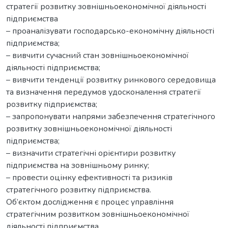
стратегії розвитку зовнішньоекономічної діяльності
підприємства
– проаналізувати господарсько-економічну діяльності
підприємства;
– вивчити сучасний стан зовнішньоекономічної
діяльності підприємства;
– вивчити тенденції розвитку ринкового середовища
та визначення передумов удосконалення стратегії
розвитку підприємства;
– запропонувати напрями забезпечення стратегічного
розвитку зовнішньоекономічної діяльності
підприємства;
– визначити стратегічні орієнтири розвитку
підприємства на зовнішньому ринку;
– провести оцінку ефективності та ризиків
стратегічного розвитку підприємства.
Об’єктом дослідження є процес управління
стратегічним розвитком зовнішньоекономічної
діяльності підприємства.