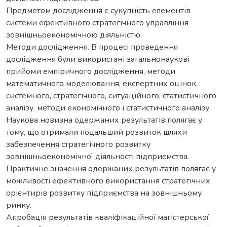
Предметом дослідження є сукупність елементів
системи ефективного стратегічного управління
зовнішньоекономічною діяльністю.
Методи дослідження. В процесі проведення
дослідження були використані загальнонаукові
прийоми емпіричного дослідження, методи
математичного моделювання, експертних оцінок,
системного, стратегічного, ситуаційного, статистичного
аналізу. методи економічного і статистичного аналізу.
Наукова новизна одержаних результатів полягає у
тому, що отримали подальший розвиток шляхи
забезпечення стратегічного розвитку
зовнішньоекономічної діяльності підприємства.
Практичне значення одержаних результатів полягає у
можливості ефективного використання стратегічних
орієнтирів розвитку підприємства на зовнішньому
ринку.
Апробація результатів кваліфікаційної магістерської