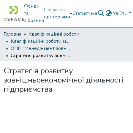
Фонди
Пошук за
та
Статистика
Увійти
критеріями
зібрання
Головна
Кваліфікаційні роботи
Кваліфікаційні роботи магістрів
ОПП "Менеджмент зовнішньоекономічної діяльності"
Стратегія розвитку зовнішньоекономічної діяльності підприємства
Стратегія розвитку
зовнішньоекономічної діяльності
підприємства