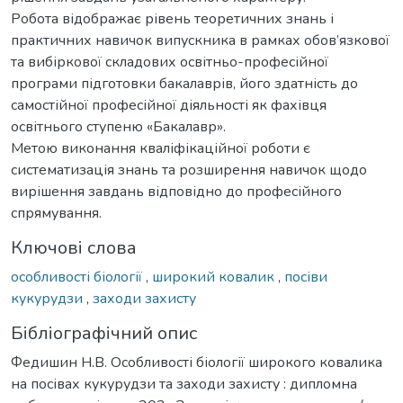
Робота відображає рівень теоретичних знань і
практичних навичок випускника в рамках обов’язкової
та вибіркової складових освітньо-професійної
програми підготовки бакалаврів, його здатність до
самостійної професійної діяльності як фахівця
освітнього ступеню «Бакалавр».
Метою виконання кваліфікаційної роботи є
систематизація знань та розширення навичок щодо
вирішення завдань відповідно до професійного
спрямування.
Ключові слова
особливості біології
,
широкий ковалик
,
посіви
кукурудзи
,
заходи захисту
Бібліографічний опис
Федишин Н.В. Особливості біології широкого ковалика
на посівах кукурудзи та заходи захисту : дипломна