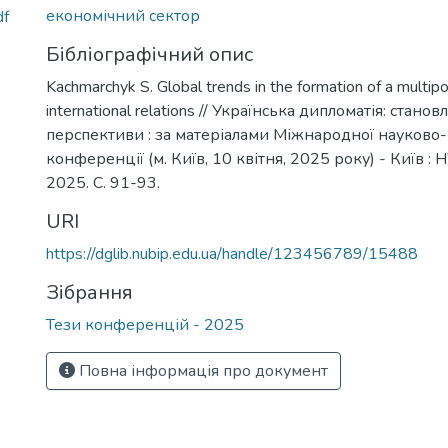
економічний сектор
df
Бібліографічний опис
Kachmarchyk S. Global trends in the formation of a multip
international relations // Українська дипломатія: стано
перспективи : за матеріалами Міжнародної науково
конференції (м. Київ, 10 квітня, 2025 року) - Київ : 
2025. С. 91-93.
URI
https://dglib.nubip.edu.ua/handle/123456789/15488
Зібрання
Тези конференцій - 2025
Повна інформація про документ