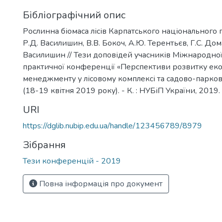
Бібліографічний опис
Рослинна біомаса лісів Карпатського національного 
Р.Д. Василишин, В.В. Бокоч, А.Ю. Терентьєв, Г.С. До
Василишин // Тези доповідей учасників Міжнародно
практичної конференції «Перспективи розвитку ек
менеджменту у лісовому комплексі та садово-парков
(18-19 квітня 2019 року). - К. : НУБіП України, 2019.
URI
https://dglib.nubip.edu.ua/handle/123456789/8979
Зібрання
Тези конференцій - 2019
Повна інформація про документ