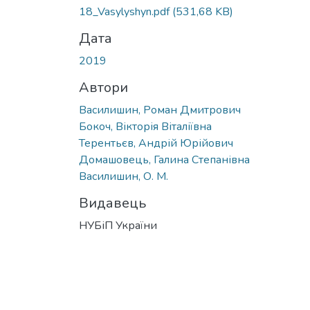
18_Vasylyshyn.pdf
(531,68 KB)
Дата
2019
Автори
Василишин, Роман Дмитрович
Бокоч, Вікторія Віталіївна
Терентьєв, Андрій Юрійович
Домашовець, Галина Степанівна
Василишин, О. М.
Видавець
НУБіП України